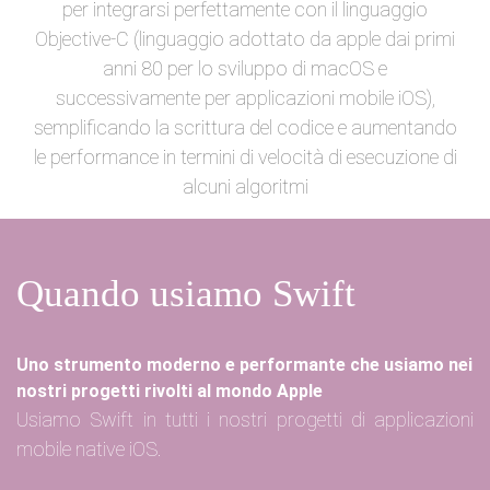
per integrarsi perfettamente con il linguaggio
Objective-C (linguaggio adottato da apple dai primi
anni 80 per lo sviluppo di macOS e
successivamente per applicazioni mobile iOS),
semplificando la scrittura del codice e aumentando
le performance in termini di velocità di esecuzione di
alcuni algoritmi
Quando usiamo Swift
Uno strumento moderno e performante che usiamo nei
nostri progetti rivolti al mondo Apple
Usiamo Swift in tutti i nostri progetti di applicazioni
mobile native iOS.