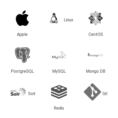
Linux
Apple
CentOS
PostgreSQL
MySQL
Mongo DB
Solr
Git
Redis