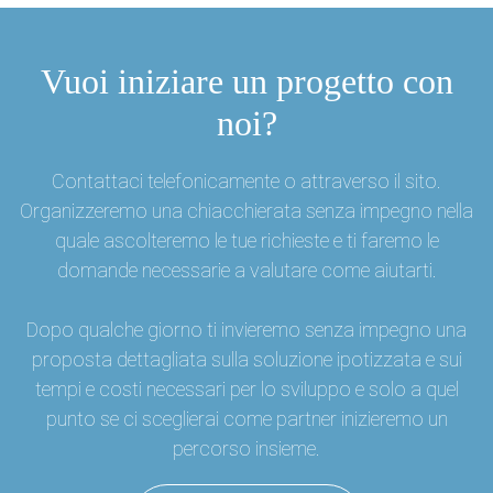
Vuoi iniziare un progetto con
noi?
Contattaci telefonicamente o attraverso il sito.
Organizzeremo una chiacchierata senza impegno nella
quale ascolteremo le tue richieste e ti faremo le
domande necessarie a valutare come aiutarti.
Dopo qualche giorno ti invieremo senza impegno una
proposta dettagliata sulla soluzione ipotizzata e sui
tempi e costi necessari per lo sviluppo e solo a quel
punto se ci sceglierai come partner inizieremo un
percorso insieme.