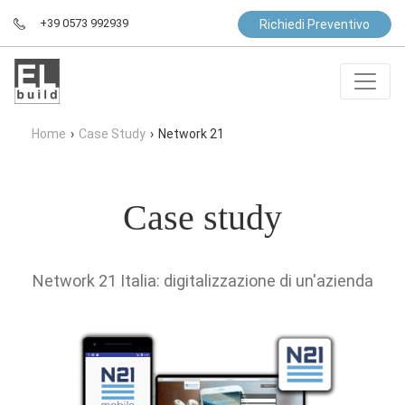
+39 0573 992939
Richiedi Preventivo
Home
›
Case Study
›
Network 21
Case study
Network 21 Italia: digitalizzazione di un'azienda