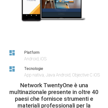
Platform
Android, iOS
Tecnologie
App nativa, Java Android, Objective C iOS
Network TwentyOne è una
multinazionale presente in oltre 40
paesi che fornisce strumenti e
materiali professionali per la