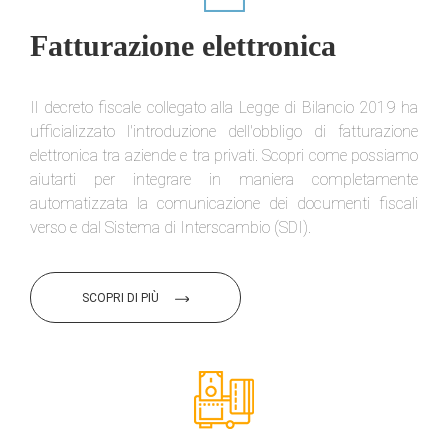
Fatturazione elettronica
Il decreto fiscale collegato alla Legge di Bilancio 2019 ha
ufficializzato l'introduzione dell'obbligo di fatturazione
elettronica tra aziende e tra privati. Scopri come possiamo
aiutarti per integrare in maniera completamente
automatizzata la comunicazione dei documenti fiscali
verso e dal Sistema di Interscambio (SDI).
SCOPRI DI PIÙ