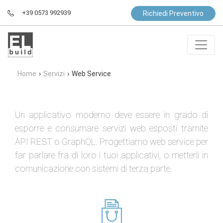
+39 0573 992939
Richiedi Preventivo
Home
›
Servizi
›
Web Service
Un applicativo moderno deve essere in grado di
esporre e consumare servizi web esposti tramite
API REST o GraphQL. Progettiamo web service per
far parlare fra di loro i tuoi applicativi, o metterli in
comunicazione con sistemi di terza parte.