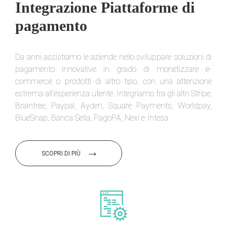
Integrazione Piattaforme di
pagamento
Da anni assistiamo le aziende nello sviluppare soluzioni di
pagamento innovative in grado di monetizzare e-
commerce o prodotti di altro tipo, con una attenzione
estrema all'esperienza utente. Integriamo fra gli altri Stripe,
Braintree, Paypal, Ayden, Square Payments, Worldpay,
BlueSnap, Banca Sella, PagoPA, Nexi e Intesa.
SCOPRI DI PIÙ