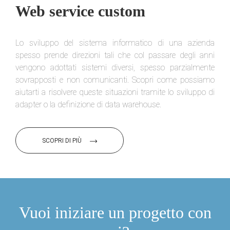
Web service custom
Lo sviluppo del sistema informatico di una azienda
spesso prende direzioni tali che col passare degli anni
vengono adottati sistemi diversi, spesso parzialmente
sovrapposti e non comunicanti. Scopri come possiamo
aiutarti a risolvere queste situazioni tramite lo sviluppo di
adapter o la definizione di data warehouse.
SCOPRI DI PIÙ
Vuoi iniziare un progetto con