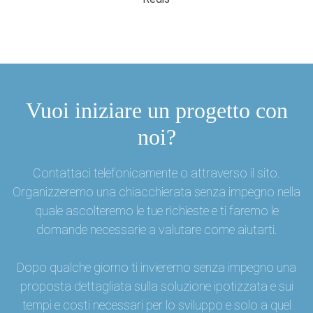
Vuoi iniziare un progetto con
noi?
Contattaci telefonicamente o attraverso il sito.
Organizzeremo una chiacchierata senza impegno nella
quale ascolteremo le tue richieste e ti faremo le
domande necessarie a valutare come aiutarti.
Dopo qualche giorno ti invieremo senza impegno una
proposta dettagliata sulla soluzione ipotizzata e sui
tempi e costi necessari per lo sviluppo e solo a quel