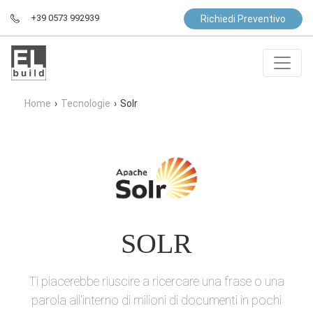
+39 0573 992939
Richiedi Preventivo
Home
›
Tecnologie
›
Solr
SOLR
Ti piacerebbe riuscire a ricercare una frase o una
parola all'interno di milioni di documenti in pochi