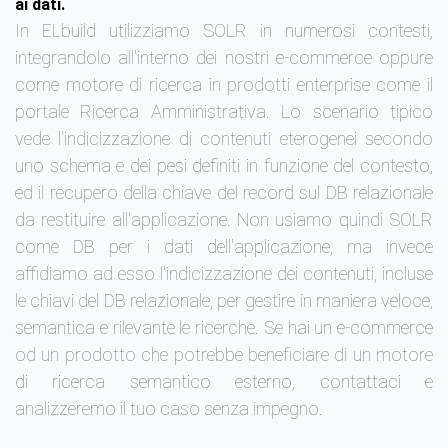
ai dati.
In ELbuild utilizziamo SOLR in numerosi contesti,
integrandolo all'interno dei nostri e-commerce oppure
come motore di ricerca in prodotti enterprise come il
portale Ricerca Amministrativa. Lo scenario tipico
vede l'indicizzazione di contenuti eterogenei secondo
uno schema e dei pesi definiti in funzione del contesto,
ed il recupero della chiave del record sul DB relazionale
da restituire all'applicazione. Non usiamo quindi SOLR
come DB per i dati dell'applicazione, ma invece
affidiamo ad esso l'indicizzazione dei contenuti, incluse
le chiavi del DB relazionale, per gestire in maniera veloce,
semantica e rilevante le ricerche. Se hai un e-commerce
od un prodotto che potrebbe beneficiare di un motore
di ricerca semantico esterno, contattaci e
analizzeremo il tuo caso senza impegno.