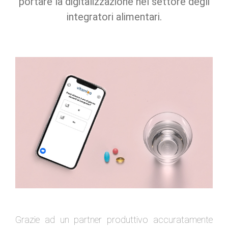
portare la digitalizzazione nel settore degli
integratori alimentari.
Grazie ad un partner produttivo accuratamente