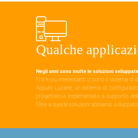
Qualche applicazi
Negli anni sono molte le soluzioni sviluppate
Fra le più interessanti ci sono il sistema di
Appulo Lucane, un sistema di configurazio
progettato e implementato a supporto delle o
Oltre a queste soluzioni abbiamo sviluppato 