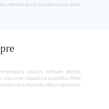
llo client/server che si rivelano poco adatti
mpre
ommercializza soluzioni software desktop
così come i requisiti e le possibilità offerte
 essere all'avanguardia nella progettazione