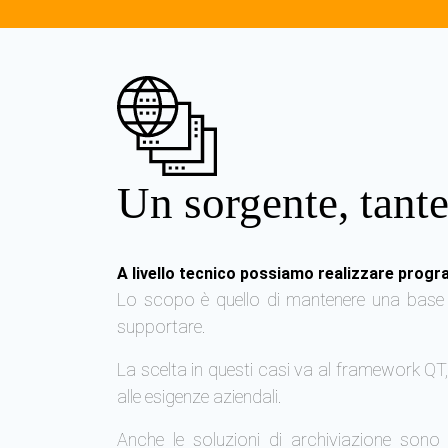
Un sorgente, tant
A livello tecnico possiamo realizzare progr
Lo scopo è quello di mantenere una base d
supportare.
La scelta in questi casi va al framework QT
alle esigenze aziendali.
Anche le soluzioni di archiviazione sono 