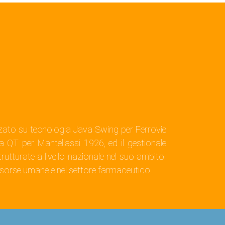
alizzato su tecnologia Java Swing per Ferrovie
 QT per Mantellassi 1926, ed il gestionale
rutturate a livello nazionale nel suo ambito.
 risorse umane e nel settore farmaceutico.