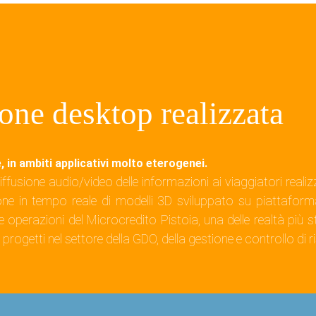
one desktop realizzata
, in ambiti applicativi molto eterogenei.
 diffusione audio/video delle informazioni ai viaggiatori re
ne in tempo reale di modelli 3D sviluppato su piattaforma
perazioni del Microcredito Pistoia, una delle realtà più st
progetti nel settore della GDO, della gestione e controllo di