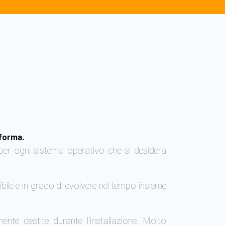
aforma.
per ogni sistema operativo che si desidera
ile e in grado di evolvere nel tempo insieme
nte gestite durante l'installazione. Molto